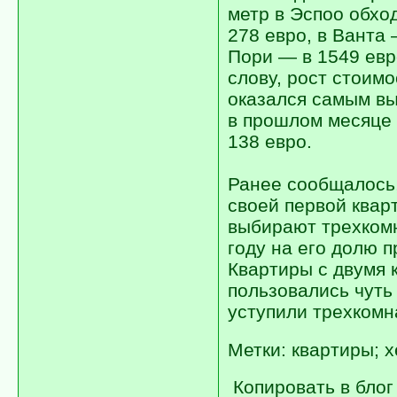
метр в Эспоо обхо
278 евро, в Ванта 
Пори — в 1549 евр
слову, рост стоим
оказался самым вы
в прошлом месяце 
138 евро.
Ранее сообщалось,
своей первой ква
выбирают трехкомн
году на его долю 
Квартиры с двумя 
пользовались чуть
уступили трехкомн
Метки: квартиры; 
Копировать в блог