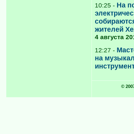
На п
10:25 -
электриче
собираютс
жителей Х
4 августа 20
Маст
12:27 -
на музыка
инструмент
© 2007