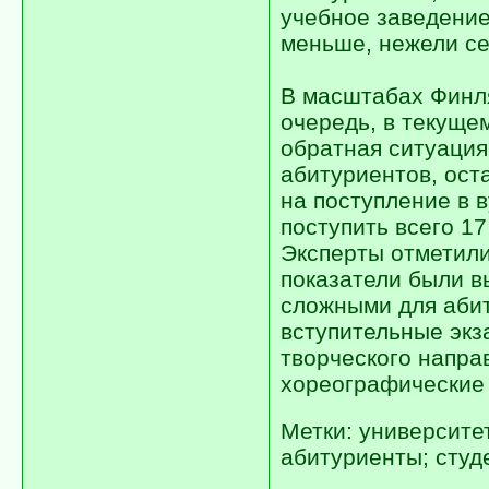
учебное заведение
меньше, нежели се
В масштабах Финл
очередь, в текуще
обратная ситуация.
абитуриентов, ост
на поступление в 
поступить всего 17
Эксперты отметили
показатели были 
сложными для аби
вступительные экз
творческого напра
хореографические 
Метки: университе
абитуриенты; студ