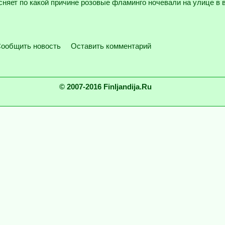
няет по какой причине розовые фламинго ночевали на улице в 
ообщить новость
Оставить комментарий
© 2007-2016 Finljandija.Ru