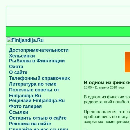
Достопримечательности
Хельсинки
Рыбалка в Финляндии
Охота
О сайте
Телефонный справочник
В одном из финск
Литература по теме
15:00 - 11 апреля 2010 года
Полезные советы от
Finljandija.Ru
В одном из финских з
Рецензии Finljandija.Ru
радиостанций погибло
Фото галерея
Предполагается, что х
Ссылки
пробравшись по льду.
Оставить отзыв о сайте
закрытых помещениях, 
Реклама на сайте
Сделайте на нас ссылку