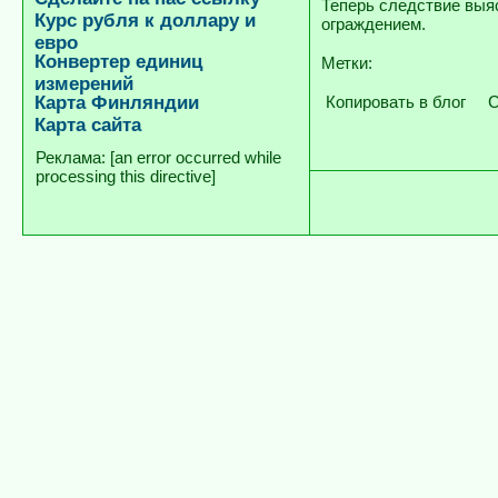
Теперь следствие выяс
Курс рубля к доллару и
ограждением.
евро
Конвертер единиц
Метки:
измерений
Карта Финляндии
Копировать в блог
С
Карта сайта
[an error occurred while
processing this directive]